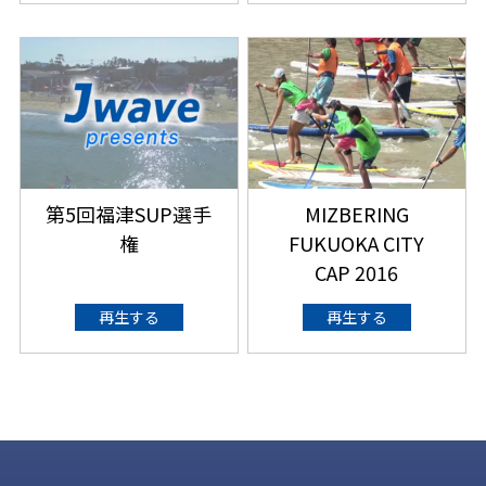
第5回福津SUP選手
MIZBERING
権
FUKUOKA CITY
CAP 2016
再生する
再生する