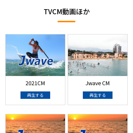
TVCM動画ほか
2021CM
Jwave CM
再生する
再生する