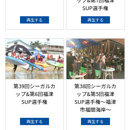
SUP選手権
再生する
再生する
第39回シーガルカ
第38回シーガルカ
ップ&第6回福津
ップ&第5回福津
SUP選手権
SUP選手権～福津
市福間海岸～
再生する
再生する