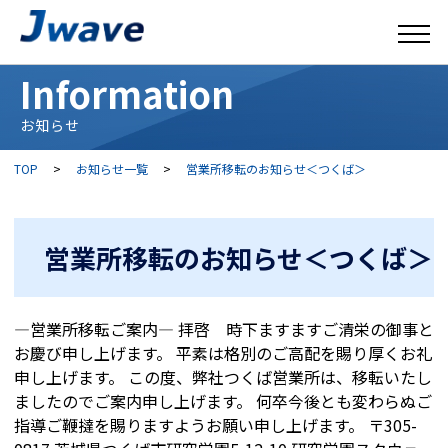
Information
お知らせ
TOP
>
お知らせ一覧
>
営業所移転のお知らせ＜つくば＞
営業所移転のお知らせ＜つくば＞
―営業所移転ご案内― 拝啓 時下ますますご清栄の御事と
お慶び申し上げます。 平素は格別のご高配を賜り厚くお礼
申し上げます。 この度、弊社つくば営業所は、移転いたし
ましたのでご案内申し上げます。 何卒今後とも変わらぬご
指導ご鞭撻を賜りますようお願い申し上げます。 〒305-